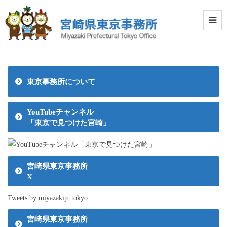
東京事務所について
YouTubeチャンネル
「東京で見つけた宮崎」
宮崎県東京事務所
X
Tweets by miyazakip_tokyo
宮崎県東京事務所