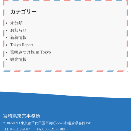
カテゴリー
未分類
お知らせ
新着情報
Tokyo Report
宮崎みつけ旅 in Tokyo
観光情報
宮崎県東京事務所
〒102-0093 東京都千代田区平河町2-6-3 都道府県会館15F
TEL 03-5212-9007 FAX 03-5215-5180