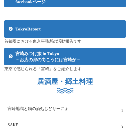
facebookページ
TokyoReport
首都圏における東京事務所の活動報告です
宮崎みつけ旅 in Tokyo
～お店の扉の向こうには宮崎が～
東京で感じられる「宮崎」をご紹介します
居酒屋・郷土料理
宮崎地鶏と鍋の酒処じどりーにょ
SAKE