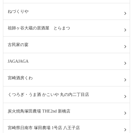
ねづくりや
祖師ヶ谷大蔵の居酒屋 とらまつ
古民家の宴
JAGAJAGA
宮崎酒房くわ
くつろぎ・うま酒 かこいや 丸の内二丁目店
炭火焼鳥塚田農場 THE2nd 新橋店
宮崎県日南市 塚田農場 1号店 八王子店