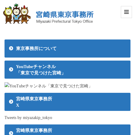
東京事務所について
YouTubeチャンネル
「東京で見つけた宮崎」
宮崎県東京事務所
X
Tweets by miyazakip_tokyo
宮崎県東京事務所