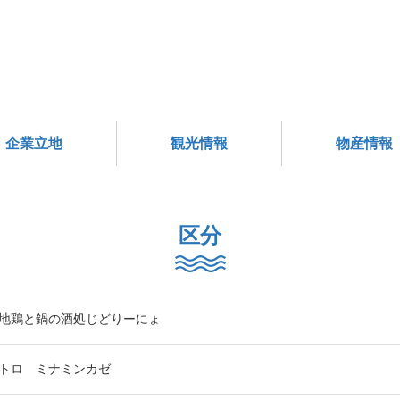
企業立地
観光情報
物産情報
区分
地鶏と鍋の酒処じどりーにょ
トロ ミナミンカゼ