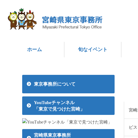
ホーム
旬なイベント
東京事務所について
YouTubeチャンネル
「東京で見つけた宮崎」
宮崎
ビス
宮崎県東京事務所