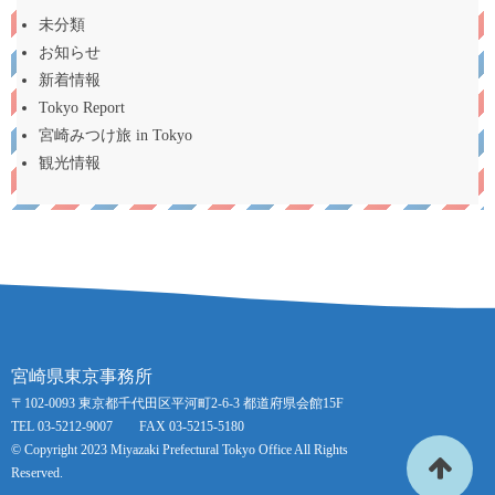
未分類
お知らせ
新着情報
Tokyo Report
宮崎みつけ旅 in Tokyo
観光情報
宮崎県東京事務所
〒102-0093 東京都千代田区平河町2-6-3 都道府県会館15F
TEL 03-5212-9007 FAX 03-5215-5180
© Copyright 2023 Miyazaki Prefectural Tokyo Office All Rights
Reserved.