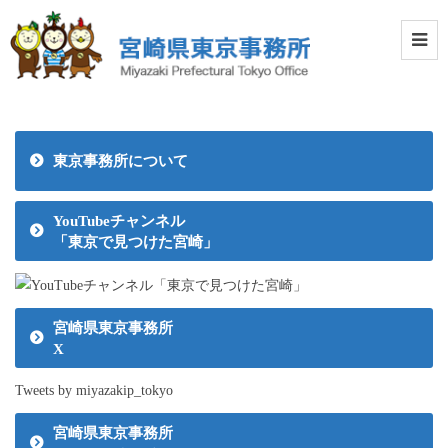
東京事務所について
YouTubeチャンネル
「東京で見つけた宮崎」
宮崎県東京事務所
X
Tweets by miyazakip_tokyo
宮崎県東京事務所