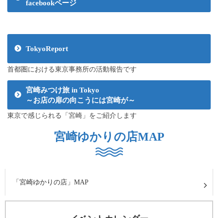
facebookページ
TokyoReport
首都圏における東京事務所の活動報告です
宮崎みつけ旅 in Tokyo
～お店の扉の向こうには宮崎が～
東京で感じられる「宮崎」をご紹介します
宮崎ゆかりの店MAP
「宮崎ゆかりの店」MAP