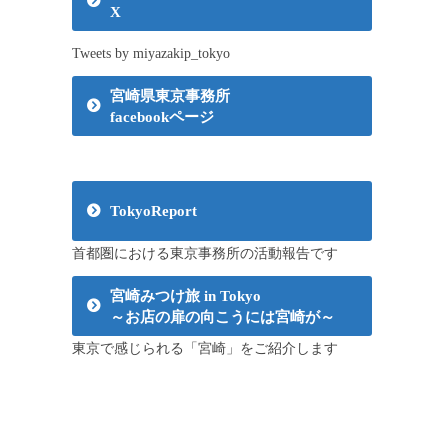
X
Tweets by miyazakip_tokyo
宮崎県東京事務所
facebookページ
TokyoReport
首都圏における東京事務所の活動報告です
宮崎みつけ旅 in Tokyo
～お店の扉の向こうには宮崎が～
東京で感じられる「宮崎」をご紹介します