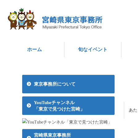
ホーム
旬なイベント
東京事務所について
YouTubeチャンネル
「東京で見つけた宮崎」
あた
宮崎県東京事務所