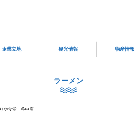
企業立地
観光情報
物産情報
ラーメン
りや食堂 谷中店