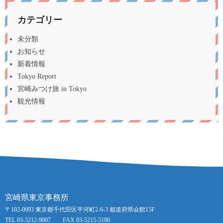
カテゴリー
未分類
お知らせ
新着情報
Tokyo Report
宮崎みつけ旅 in Tokyo
観光情報
宮崎県東京事務所
〒102-0093 東京都千代田区平河町2-6-3 都道府県会館15F
TEL 03-5212-9007 FAX 03-5215-5180