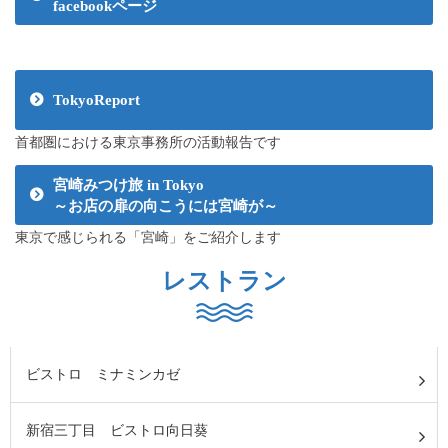
facebookページ
TokyoReport
首都圏における東京事務所の活動報告です
宮崎みつけ旅 in Tokyo
～お店の扉の向こうには宮崎が～
東京で感じられる「宮崎」をご紹介します
レストラン
ビストロ ミナミンカゼ
新宿三丁目 ビストロ向日葵