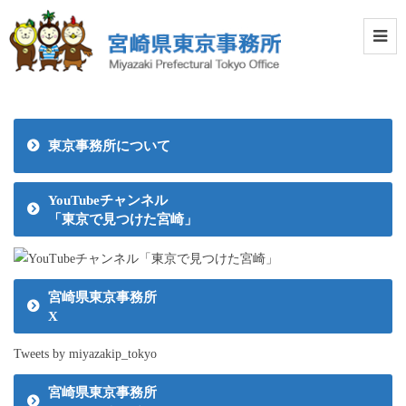
東京事務所について
YouTubeチャンネル
「東京で見つけた宮崎」
宮崎県東京事務所
X
Tweets by miyazakip_tokyo
宮崎県東京事務所