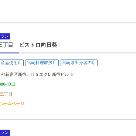
トラン
三丁目 ビストロ向日葵
県産品使用店
宮崎料理取扱店
宮崎県出身者の店
都新宿区新宿3-11-6 エクレ新宿ビル 1F
380-4913
三丁目
ホームページ
トラン