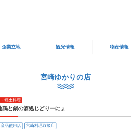
企業立地
観光情報
物産情報
宮崎ゆかりの店
屋・郷土料理
地鶏と鍋の酒処じどりーにょ
県産品使用店
宮崎料理取扱店