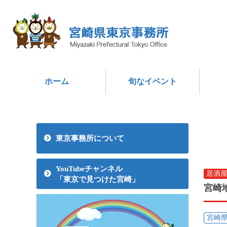
ホーム
旬なイベント
東京事務所について
YouTubeチャンネル
居酒
「東京で見つけた宮崎」
宮崎
宮崎