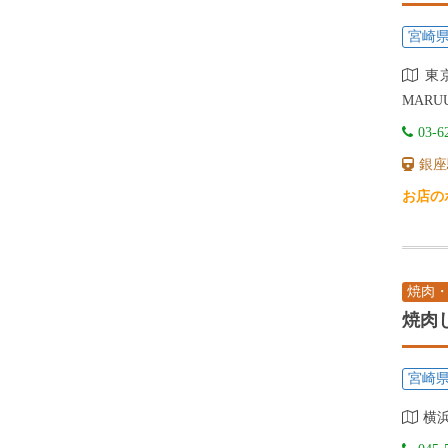
宮崎
東京
MARU
03-6
銀座
お店の
焼肉
焼肉
宮崎
横浜