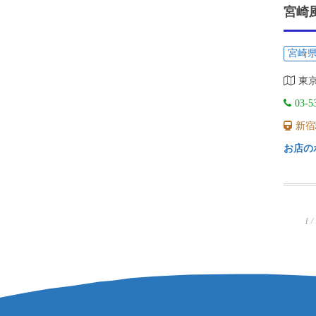
宮崎
宮崎
東
03-5
新宿
お店の
1 /