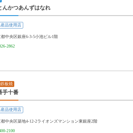
とんかつあんずはなれ
県産品使用店
都中央区銀座6-3-5小池ビル1階
826-2862
・鉄板焼
番手十番
県産品使用店
都中央区築地4-12-2ライオンズマンション東銀座2階
400-2100