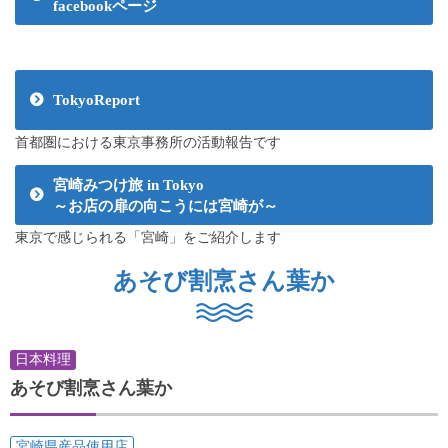
facebookページ
TokyoReport
首都圏における東京事務所の活動報告です
宮崎みつけ旅 in Tokyo
～お店の扉の向こうには宮崎が～
東京で感じられる「宮崎」をご紹介します
あそび割烹さん葉か
日本料理
あそび割烹さん葉か
宮崎県産品使用店