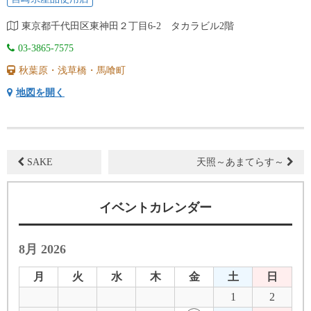
東京都千代田区東神田２丁目6-2 タカラビル2階
03-3865-7575
秋葉原・浅草橋・馬喰町
地図を開く
SAKE
天照～あまてらす～
イベントカレンダー
8月 2026
月
火
水
木
金
土
日
1
2