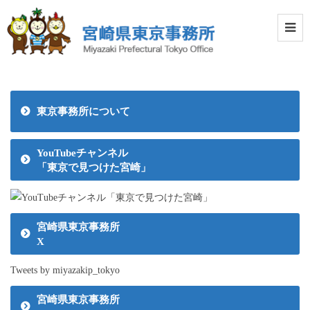
東京事務所について
YouTubeチャンネル
「東京で見つけた宮崎」
宮崎県東京事務所
X
Tweets by miyazakip_tokyo
宮崎県東京事務所