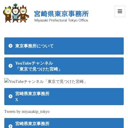
東京事務所について
YouTubeチャンネル
「東京で見つけた宮崎」
宮崎県東京事務所
X
Tweets by miyazakip_tokyo
宮崎県東京事務所