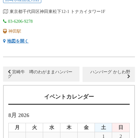
東京都千代田区神田東松下12-1 トナカイタワー1F
03-6206-9278
神田駅
地図を開く
宮崎牛 噂のわがままハンバー
ハンバーグ かしわ野
グ
イベントカレンダー
8月 2026
月
火
水
木
金
土
日
1
2