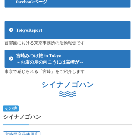
facebookページ
TokyoReport
首都圏における東京事務所の活動報告です
宮崎みつけ旅 in Tokyo
～お店の扉の向こうには宮崎が～
東京で感じられる「宮崎」をご紹介します
シイナノゴハン
その他
シイナノゴハン
宮崎県産品使用店