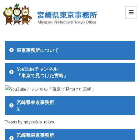
東京事務所について
YouTubeチャンネル
「東京で見つけた宮崎」
宮崎県東京事務所
X
Tweets by miyazakip_tokyo
宮崎県東京事務所