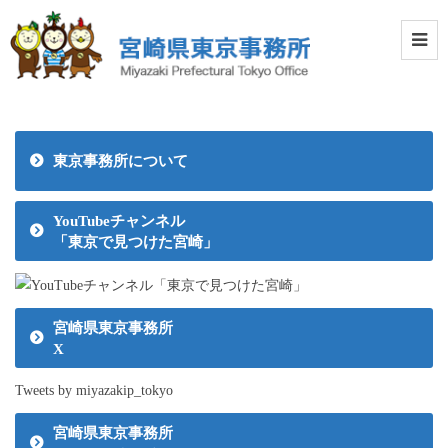
東京事務所について
YouTubeチャンネル
「東京で見つけた宮崎」
宮崎県東京事務所
X
Tweets by miyazakip_tokyo
宮崎県東京事務所