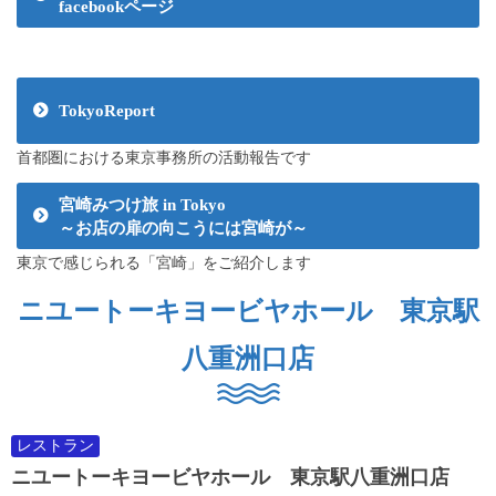
facebookページ
TokyoReport
首都圏における東京事務所の活動報告です
宮崎みつけ旅 in Tokyo
～お店の扉の向こうには宮崎が～
東京で感じられる「宮崎」をご紹介します
ニユートーキヨービヤホール 東京駅
八重洲口店
レストラン
ニユートーキヨービヤホール 東京駅八重洲口店