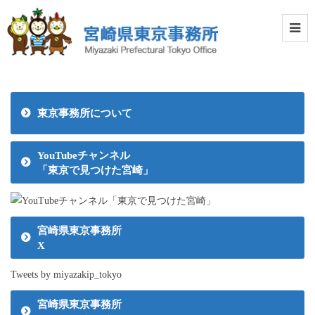
東京事務所について
YouTubeチャンネル
「東京で見つけた宮崎」
宮崎県東京事務所
X
Tweets by miyazakip_tokyo
宮崎県東京事務所