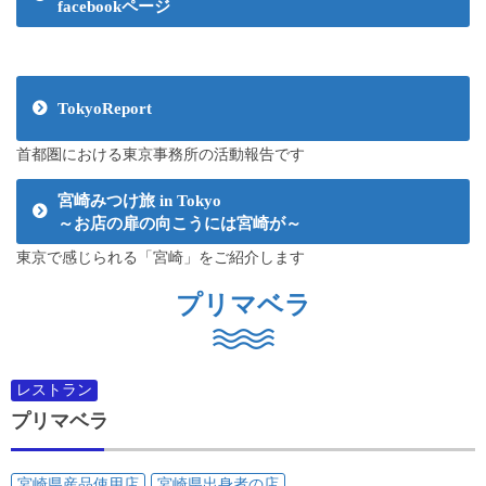
facebookページ
TokyoReport
首都圏における東京事務所の活動報告です
宮崎みつけ旅 in Tokyo
～お店の扉の向こうには宮崎が～
東京で感じられる「宮崎」をご紹介します
プリマベラ
レストラン
プリマベラ
宮崎県産品使用店
宮崎県出身者の店