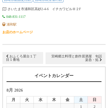
さいたま市浦和区高砂2-4-6 イチカワビルⅢ２F
048-831-1117
浦和駅
お店のホームページ
おふくろ屋台１丁
宮崎郷土料理と創作居酒屋 旬話
目１番地
楽呑・拓
イベントカレンダー
8月 2026
月
火
水
木
金
土
日
1
2