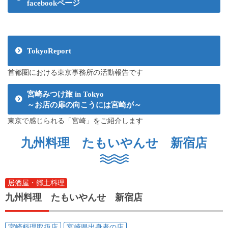
facebookページ
TokyoReport
首都圏における東京事務所の活動報告です
宮崎みつけ旅 in Tokyo
～お店の扉の向こうには宮崎が～
東京で感じられる「宮崎」をご紹介します
九州料理 たもいやんせ 新宿店
居酒屋・郷土料理
九州料理 たもいやんせ 新宿店
宮崎料理取扱店
宮崎県出身者の店