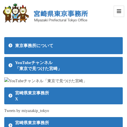
東京事務所について
YouTubeチャンネル
「東京で見つけた宮崎」
宮崎県東京事務所
X
Tweets by miyazakip_tokyo
宮崎県東京事務所