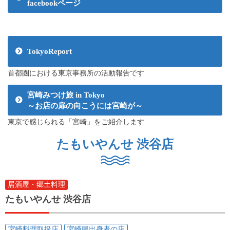
facebookページ
TokyoReport
首都圏における東京事務所の活動報告です
宮崎みつけ旅 in Tokyo
～お店の扉の向こうには宮崎が～
東京で感じられる「宮崎」をご紹介します
たもいやんせ 渋谷店
居酒屋・郷土料理
たもいやんせ 渋谷店
宮崎料理取扱店
宮崎県出身者の店