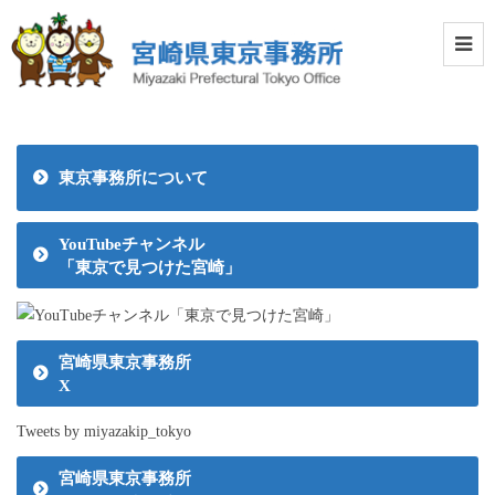
東京事務所について
YouTubeチャンネル
「東京で見つけた宮崎」
宮崎県東京事務所
X
Tweets by miyazakip_tokyo
宮崎県東京事務所