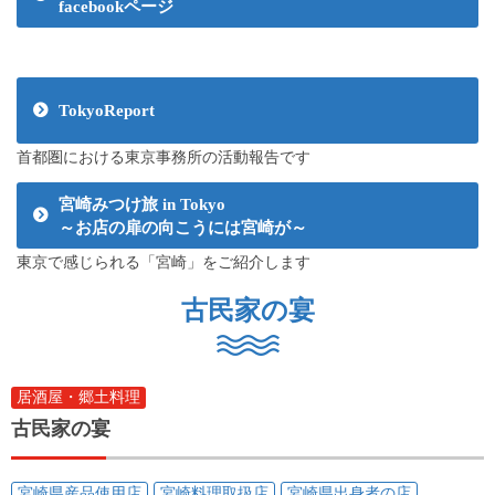
facebookページ
TokyoReport
首都圏における東京事務所の活動報告です
宮崎みつけ旅 in Tokyo
～お店の扉の向こうには宮崎が～
東京で感じられる「宮崎」をご紹介します
古民家の宴
居酒屋・郷土料理
古民家の宴
宮崎県産品使用店
宮崎料理取扱店
宮崎県出身者の店