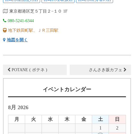
東京都港区芝５丁目２−１０ 1F
080-5241-6344
地下鉄田町駅、ＪＲ三田駅
地図を開く
POTANE ( ポテネ )
さんさき坂カフェ
イベントカレンダー
8月 2026
月
火
水
木
金
土
日
1
2