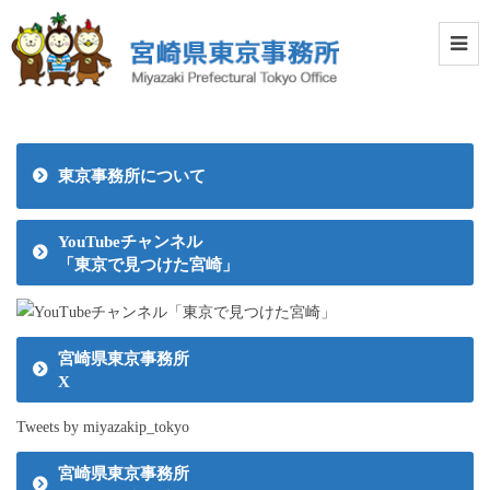
東京事務所について
YouTubeチャンネル
「東京で見つけた宮崎」
宮崎県東京事務所
X
Tweets by miyazakip_tokyo
宮崎県東京事務所