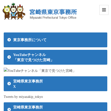
東京事務所について
YouTubeチャンネル
「東京で見つけた宮崎」
宮崎県東京事務所
X
Tweets by miyazakip_tokyo
宮崎県東京事務所