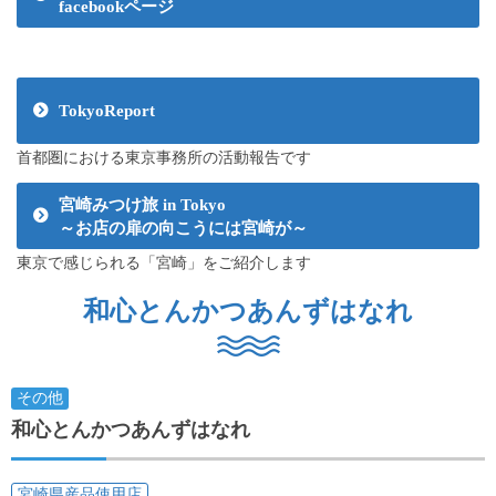
facebookページ
TokyoReport
首都圏における東京事務所の活動報告です
宮崎みつけ旅 in Tokyo
～お店の扉の向こうには宮崎が～
東京で感じられる「宮崎」をご紹介します
和心とんかつあんずはなれ
その他
和心とんかつあんずはなれ
宮崎県産品使用店