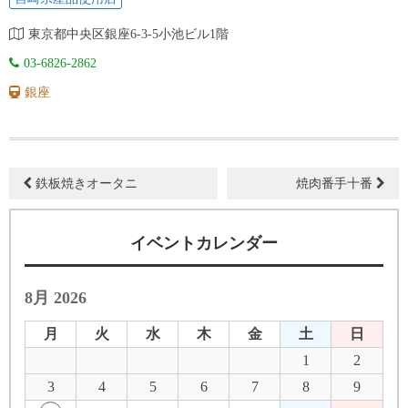
東京都中央区銀座6-3-5小池ビル1階
03-6826-2862
銀座
鉄板焼きオータニ
焼肉番手十番
イベントカレンダー
8月 2026
月
火
水
木
金
土
日
1
2
3
4
5
6
7
8
9