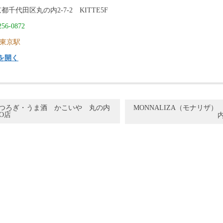
都千代田区丸の内2-7-2 KITTE5F
256-0872
東京駅
を開く
つろぎ・うま酒 かこいや 丸の内
MONNALIZA（モナリザ）
ZO店