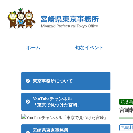
ホーム
旬なイベント
東京事務所について
YouTubeチャンネル
焼き
「東京で見つけた宮崎」
宮崎
宮崎
宮崎県東京事務所