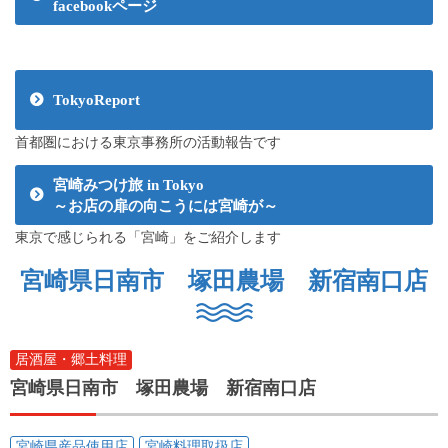
facebookページ
TokyoReport
首都圏における東京事務所の活動報告です
宮崎みつけ旅 in Tokyo
～お店の扉の向こうには宮崎が～
東京で感じられる「宮崎」をご紹介します
宮崎県日南市 塚田農場 新宿南口店
居酒屋・郷土料理
宮崎県日南市 塚田農場 新宿南口店
宮崎県産品使用店
宮崎料理取扱店