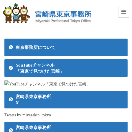
東京事務所について
YouTubeチャンネル
「東京で見つけた宮崎」
宮崎県東京事務所
X
Tweets by miyazakip_tokyo
宮崎県東京事務所