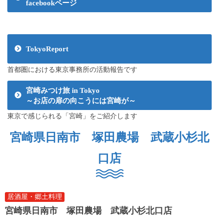
facebookページ
TokyoReport
首都圏における東京事務所の活動報告です
宮崎みつけ旅 in Tokyo
～お店の扉の向こうには宮崎が～
東京で感じられる「宮崎」をご紹介します
宮崎県日南市 塚田農場 武蔵小杉北
口店
居酒屋・郷土料理
宮崎県日南市 塚田農場 武蔵小杉北口店