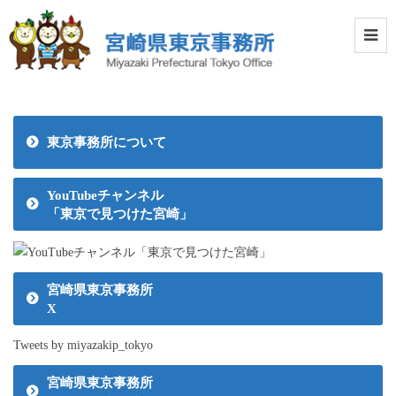
東京事務所について
YouTubeチャンネル
「東京で見つけた宮崎」
宮崎県東京事務所
X
Tweets by miyazakip_tokyo
宮崎県東京事務所