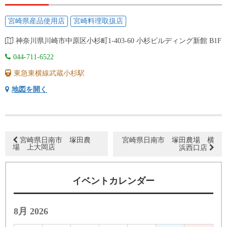
宮崎県産品使用店
宮崎料理取扱店
神奈川県川崎市中原区小杉町1-403-60 小杉ビルディング新館 B1F
044-711-6522
東急東横線武蔵小杉駅
地図を開く
宮崎県日南市 塚田農
宮崎県日南市 塚田農場 横
場 上大岡店
浜西口店
イベントカレンダー
8月 2026