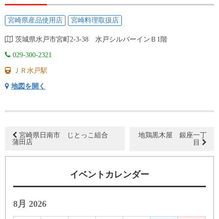
宮崎県産品使用店
宮崎料理取扱店
茨城県水戸市宮町2-3-38 水戸シルバーインＢ1階
029-300-2321
ＪＲ水戸駅
地図を開く
宮崎県日南市 じとっこ組合
地鶏黒木屋 銀座一丁
蒲田店
目
イベントカレンダー
8月 2026