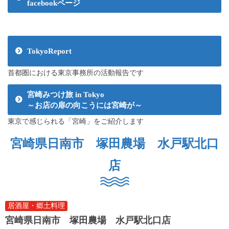
facebookページ
TokyoReport
首都圏における東京事務所の活動報告です
宮崎みつけ旅 in Tokyo
～お店の扉の向こうには宮崎が～
東京で感じられる「宮崎」をご紹介します
宮崎県日南市 塚田農場 水戸駅北口
店
居酒屋・郷土料理
宮崎県日南市 塚田農場 水戸駅北口店