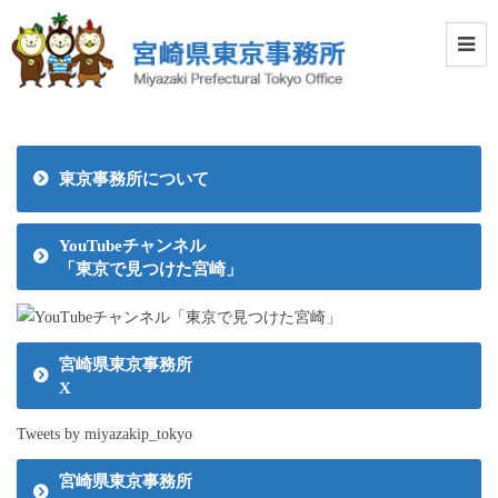
東京事務所について
YouTubeチャンネル
「東京で見つけた宮崎」
宮崎県東京事務所
X
Tweets by miyazakip_tokyo
宮崎県東京事務所