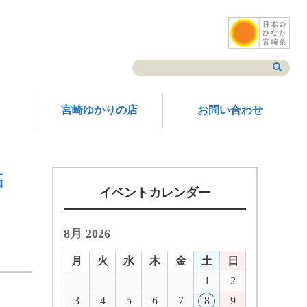
宮崎ゆかりの店
お問い合わせ
拓
イベントカレンダー
8月 2026
月
火
水
木
金
土
日
1
2
3
4
5
6
7
8
9