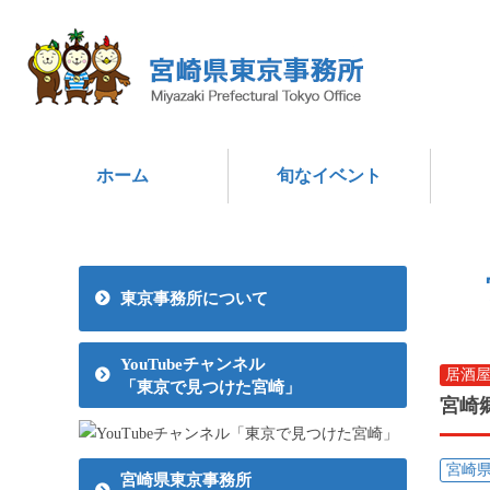
ホーム
旬なイベント
東京事務所について
YouTubeチャンネル
居酒
「東京で見つけた宮崎」
宮崎
宮崎
宮崎県東京事務所