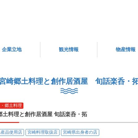
企業立地
観光情報
物産情報
宮崎郷土料理と創作居酒屋 旬話楽呑・
屋・郷土料理
郷土料理と創作居酒屋 旬話楽呑・拓
県産品使用店
宮崎料理取扱店
宮崎県出身者の店