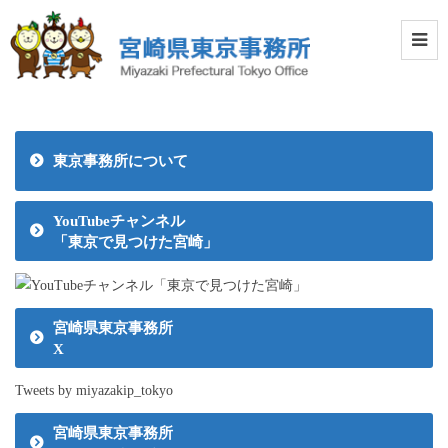
東京事務所について
YouTubeチャンネル
「東京で見つけた宮崎」
宮崎県東京事務所
X
Tweets by miyazakip_tokyo
宮崎県東京事務所