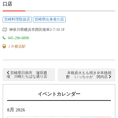
口店
宮崎料理取扱店
宮崎県出身者の店
神奈川県横浜市西区南幸2-7-10 1F
045-290-8890
ＪＲ横浜駅
宮崎県日南市 塚田農
本格炭火もも焼き＠本格焼
場 川崎たちばな通り店
酎 いっちゃが 関内店
イベントカレンダー
8月 2026