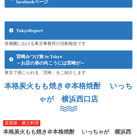
facebookページ
TokyoReport
首都圏における東京事務所の活動報告です
宮崎みつけ旅 in Tokyo
～お店の扉の向こうには宮崎が～
東京で感じられる「宮崎」をご紹介します
本格炭火もも焼き＠本格焼酎 いっち
ゃが 横浜西口店
居酒屋・郷土料理
本格炭火もも焼き＠本格焼酎 いっちゃが 横浜西