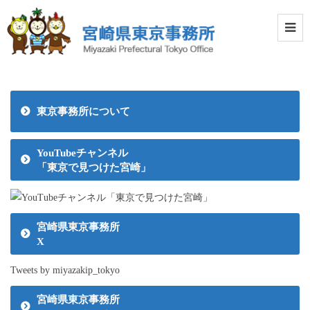
東京事務所について
YouTubeチャンネル
「東京で見つけた宮崎」
宮崎県東京事務所
X
Tweets by miyazakip_tokyo
宮崎県東京事務所