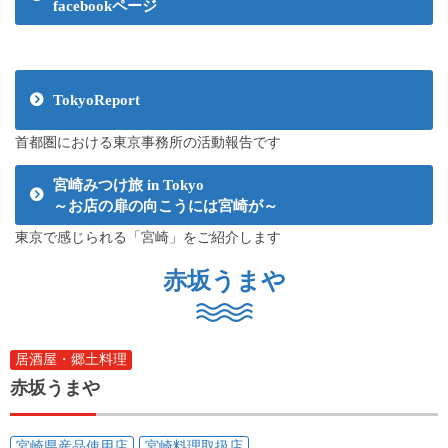
facebookページ
TokyoReport
首都圏における東京事務所の活動報告です
宮崎みつけ旅 in Tokyo
～お店の扉の向こうには宮崎が～
東京で感じられる「宮崎」をご紹介します
赤坂うまや
居酒屋・郷土料理
赤坂うまや
宮崎県産品使用店
宮崎料理取扱店