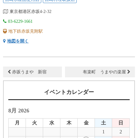
東京都港区赤坂4-2-32
03-6229-1661
地下鉄赤坂見附駅
地図を開く
赤坂うまや 新宿
有楽町 うまやの楽屋
イベントカレンダー
8月 2026
月
火
水
木
金
土
日
1
2