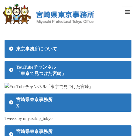
東京事務所について
YouTubeチャンネル
「東京で見つけた宮崎」
宮崎県東京事務所
X
Tweets by miyazakip_tokyo
宮崎県東京事務所