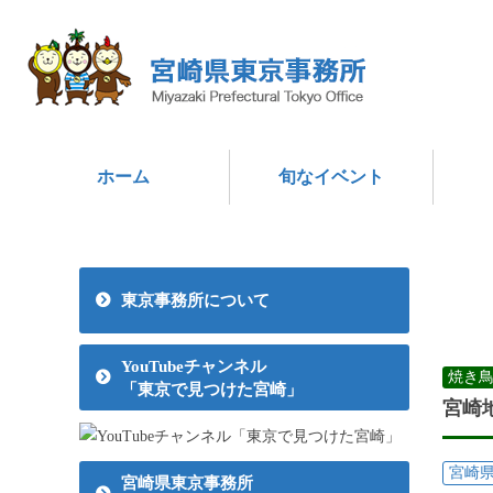
ホーム
旬なイベント
東京事務所について
YouTubeチャンネル
焼き
「東京で見つけた宮崎」
宮崎
宮崎
宮崎県東京事務所