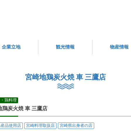
企業立地
観光情報
物産情報
宮崎地鶏炭火焼 車 三鷹店
鳥・鶏料理
地鶏炭火焼 車 三鷹店
県産品使用店
宮崎料理取扱店
宮崎県出身者の店