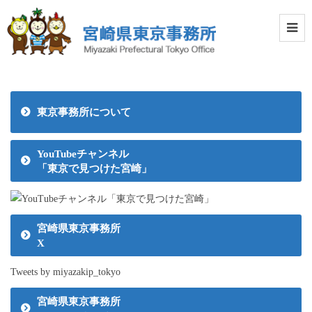
東京事務所について
YouTubeチャンネル
「東京で見つけた宮崎」
宮崎県東京事務所
X
Tweets by miyazakip_tokyo
宮崎県東京事務所