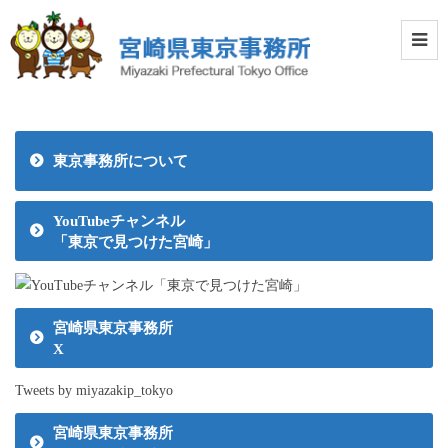
東京事務所について
YouTubeチャンネル
「東京で見つけた宮崎」
宮崎県東京事務所
X
Tweets by miyazakip_tokyo
宮崎県東京事務所