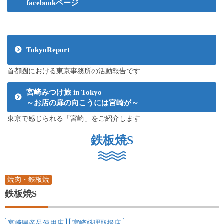
facebookページ
TokyoReport
首都圏における東京事務所の活動報告です
宮崎みつけ旅 in Tokyo
～お店の扉の向こうには宮崎が～
東京で感じられる「宮崎」をご紹介します
鉄板焼S
焼肉・鉄板焼
鉄板焼S
宮崎県産品使用店
宮崎料理取扱店