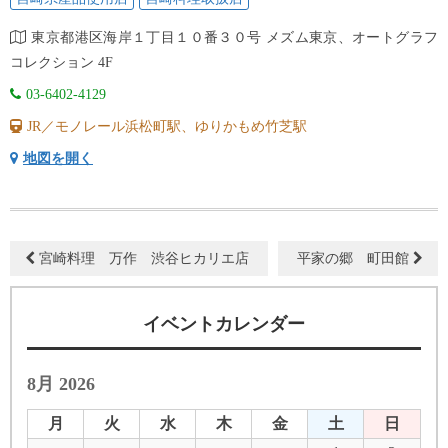
東京都港区海岸１丁目１０番３０号 メズム東京、オートグラフ
コレクション 4F
03-6402-4129
JR／モノレール浜松町駅、ゆりかもめ竹芝駅
地図を開く
宮崎料理 万作 渋谷ヒカリエ店
平家の郷 町田館
イベントカレンダー
8月 2026
月
火
水
木
金
土
日