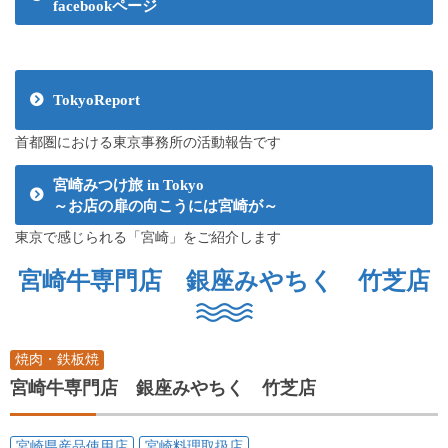
facebookページ
TokyoReport
首都圏における東京事務所の活動報告です
宮崎みつけ旅 in Tokyo
～お店の扉の向こうには宮崎が～
東京で感じられる「宮崎」をご紹介します
宮崎牛専門店 銀座みやちく 竹芝店
焼肉・鉄板焼
宮崎牛専門店 銀座みやちく 竹芝店
宮崎県産品使用店
宮崎料理取扱店