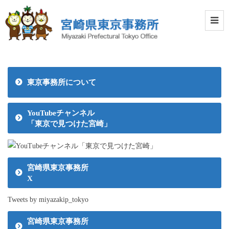
東京事務所について
YouTubeチャンネル
「東京で見つけた宮崎」
宮崎県東京事務所
X
Tweets by miyazakip_tokyo
宮崎県東京事務所